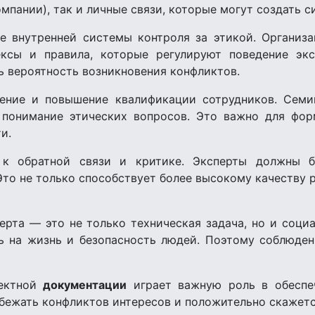
мпании), так и личные связи, которые могут создать 
е внутренней системы контроля за этикой. Организ
ексы и правила, которые регулируют поведение эк
 вероятность возникновения конфликтов.
ние и повышение квалификации сотрудников. Семи
 понимание этических вопросов. Это важно для фо
и.
 к обратной связи и критике. Эксперты должны б
то не только способствует более высокому качеству 
перта — это не только техническая задача, но и соци
ть на жизнь и безопасность людей. Поэтому соблюден
оектной
документации
играет важную роль в обеспе
ежать конфликтов интересов и положительно скажется