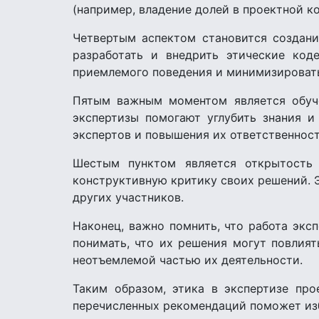
(например, владение долей в проектной ко
Четвертым аспектом становится создани
разработать и внедрить этические код
приемлемого поведения и минимизировать
Пятым важным моментом является обуче
экспертизы помогают углубить знания и
экспертов и повышения их ответственност
Шестым пунктом является открытость
конструктивную критику своих решений. Э
других участников.
Наконец, важно помнить, что работа экс
понимать, что их решения могут повлия
неотъемлемой частью их деятельности.
Таким образом, этика в экспертизе пр
перечисленных рекомендаций поможет изб