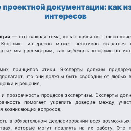
е проектной документации: как 
интересов
ации
— это важная тема, касающаяся не только каче
 Конфликт интересов может негативно сказаться
татье мы рассмотрим, как избежать конфликтов инт
мих принципов этики. Эксперты должны придержив
дполагает, что они должны быть свободны от любых 
ценки и решения.
 и прозрачность процесса экспертизы. Эксперты дол
рачность помогает укрепить доверие между участ
ия возникающих вопросов.
сть в обязательном декларировании всех возможных
твах, которые могут повлиять на их работу. Это 