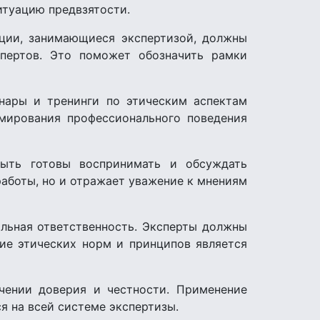
ситуацию предвзятости.
ации, занимающиеся экспертизой, должны
спертов. Это поможет обозначить рамки
нары и тренинги по этическим аспектам
рмирования профессионального поведения
ыть готовы воспринимать и обсуждать
работы, но и отражает уважение к мнениям
альная ответственность. Эксперты должны
ие этических норм и принципов является
чении доверия и честности. Применение
 на всей системе экспертизы.