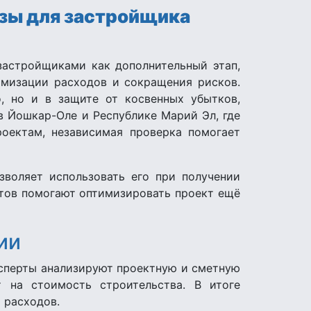
зы для застройщика
застройщиками как дополнительный этап,
имизации расходов и сокращения рисков.
, но и в защите от косвенных убытков,
в Йошкар-Оле и Республике Марий Эл, где
оектам, независимая проверка помогает
зволяет использовать его при получении
стов помогают оптимизировать проект ещё
ии
ксперты анализируют проектную и сметную
 на стоимость строительства. В итоге
 расходов.