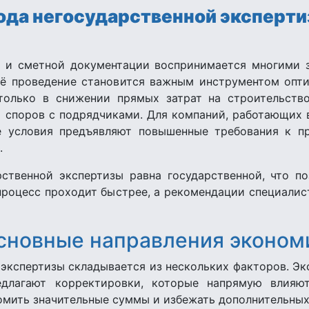
ода негосударственной эксперти
й и сметной документации воспринимается многими 
её проведение становится важным инструментом опт
только в снижении прямых затрат на строительство
 споров с подрядчиками. Для компаний, работающих 
е условия предъявляют повышенные требования к пр
.
ственной экспертизы равна государственной, что по
процесс проходит быстрее, а рекомендации специали
сновные направления эконом
 экспертизы складывается из нескольких факторов. Э
длагают корректировки, которые напрямую влияют
мить значительные суммы и избежать дополнительных