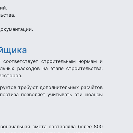
ий.
ьства.
документации.
ойщика
кт соответствует строительным нормам и
льных расходов на этапе строительства.
весторов.
грунтов требуют дополнительных расчётов
пертиза позволяет учитывать эти нюансы
воначальная смета составляла более 800