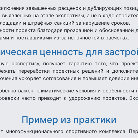
сключения завышенных расценок и дублирующих позиц
выявленных на этапе экспертизы, а не в ходе строител
лощадки и штрафных санкций за нарушение сроков.
ости проекта благодаря прозрачной и обоснованной 
ами и поставщиками из-за неточностей в расчётах.
ическая ценность для застр
ую экспертизу, получает гарантию того, что прое
бежать переработки проектных решений и дополните
ючения ускоряет согласования и повышает доверие ин
обенно важен: климатические условия и особенности 
проверки часто приводит к удорожанию проектов. Экс
Пример из практики
т многофункционального спортивного комплекса. Пер